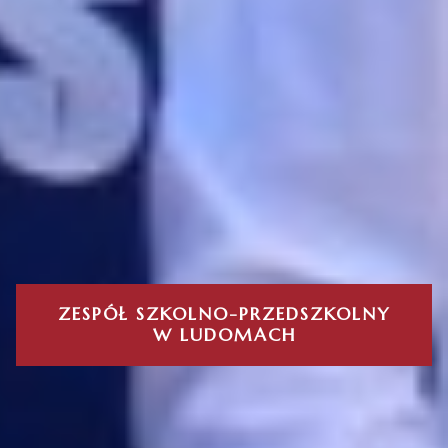
ZESPÓŁ SZKOLNO-PRZEDSZKOLNY
W LUDOMACH