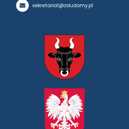
sekretariat@zsludomy.pl