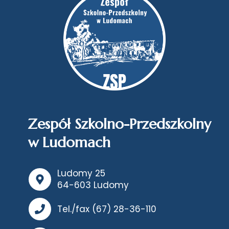
Zespół Szkolno-Przedszkolny
w Ludomach
Ludomy 25
64-603 Ludomy
Tel./fax (67) 28-36-110