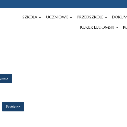
SZKOŁA
UCZNIOWIE
PRZEDSZKOLE
DOKUM
KURIER LUDOMSKI
K
ierz
Pobierz