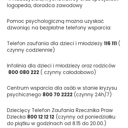
logopeda, doradca zawodowy
Pomoc psychologiczną można uzyskać
dzwoniąc na bezpłatne telefony wsparcia:
Telefon zaufania dla dzieci i młodzieży
116 111
(
czynny codziennie)
Infolinia dla dzieci i młodzieży oraz rodziców
800 080 222
( czynny całodobowo)
Centrum wsparcia dla osób w stanie kryzysu
psychicznego
800 70 2222
(czynny 24h/7)
Dziecięcy Telefon Zaufania Rzecznika Praw
Dziecka
800 12 12 12
(czynny od poniedziałku
do piątku w godzinach od 8.15 do 20.00.)