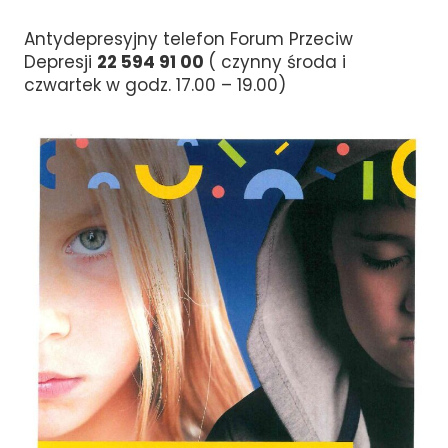
Antydepresyjny telefon Forum Przeciw
Depresji
22 594 91 00
( czynny środa i
czwartek w godz. 17.00 – 19.00)