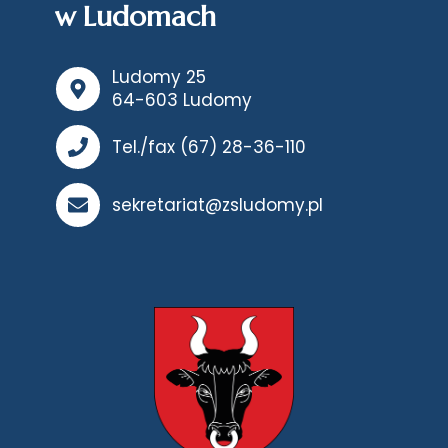
w Ludomach
Ludomy 25
64-603 Ludomy
Tel./fax (67) 28-36-110
sekretariat@zsludomy.pl