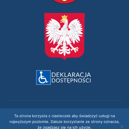
© 2026
Zespół Szkolno-Przedszkolny w
Ludomach
Ta strona korzysta z ciasteczek aby świadczyć usługi na
najwyższym poziomie. Dalsze korzystanie ze strony oznacza,
że zgadzasz się na ich użycie.