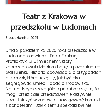
Teatr z Krakowa w
przedszkolu w Ludomach
3 października, 2025
Dnia 2 października 2025 roku przedszkole w
Ludomach odwiedził Teatr Edukacji i
Profilaktyki „Z Uśmiechem”, który
zaprezentował dzieciom bajkę o pszczołach –
Gai i Zenku. Historia opowiadała o przygodach
pszczółek, które uczą się, jak być eko,
segregować śmieci i dbać o środowisko.
Najmłodszym szczególnie podobało się to, że
mogli przez całe przedstawienie aktywnie
uczestniczyć w zabawie i nawiązywać kontakt
z bohaterami. Dzięki temu spektakl był nie