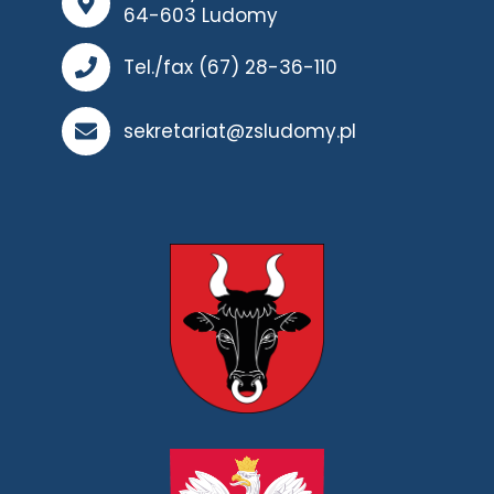
64-603 Ludomy
Tel./fax (67) 28-36-110
sekretariat@zsludomy.pl