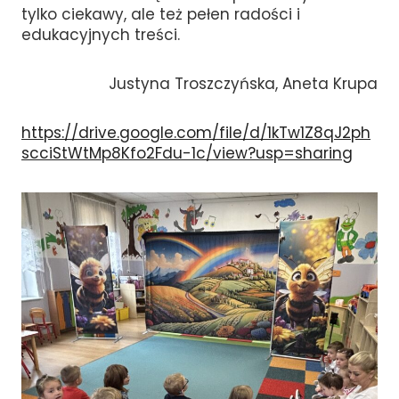
tylko ciekawy, ale też pełen radości i
edukacyjnych treści.
Justyna Troszczyńska, Aneta Krupa
https://drive.google.com/file/d/1kTw1Z8qJ2ph
scciStWtMp8Kfo2Fdu-1c/view?usp=sharing