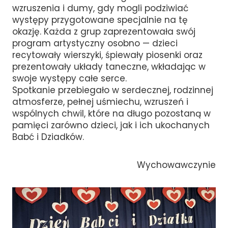
wzruszenia i dumy, gdy mogli podziwiać
występy przygotowane specjalnie na tę
okazję. Każda z grup zaprezentowała swój
program artystyczny osobno — dzieci
recytowały wierszyki, śpiewały piosenki oraz
prezentowały układy taneczne, wkładając w
swoje występy całe serce.
Spotkanie przebiegało w serdecznej, rodzinnej
atmosferze, pełnej uśmiechu, wzruszeń i
wspólnych chwil, które na długo pozostaną w
pamięci zarówno dzieci, jak i ich ukochanych
Babć i Dziadków.
Wychowawczynie