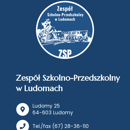
Zespół Szkolno-Przedszkolny
w Ludomach
Ludomy 25
64-603 Ludomy
Tel./fax (67) 28-36-110