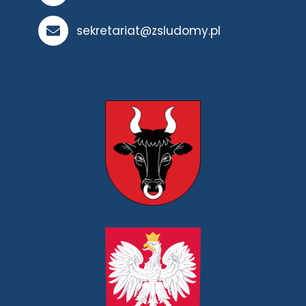
sekretariat@zsludomy.pl