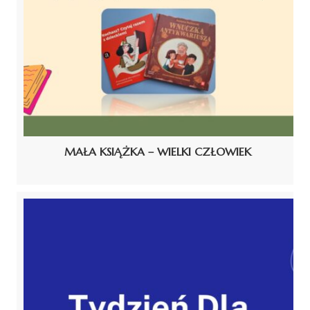
MAŁA KSIĄŻKA – WIELKI CZŁOWIEK