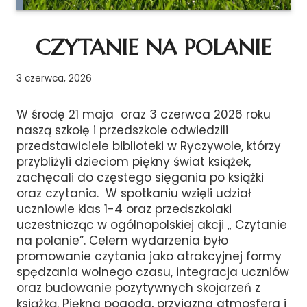
CZYTANIE NA POLANIE
3 czerwca, 2026
W środę 21 maja oraz 3 czerwca 2026 roku
naszą szkołę i przedszkole odwiedzili
przedstawiciele biblioteki w Ryczywole, którzy
przybliżyli dzieciom piękny świat książek,
zachęcali do częstego sięgania po książki
oraz czytania. W spotkaniu wzięli udział
uczniowie klas 1-4 oraz przedszkolaki
uczestnicząc w ogólnopolskiej akcji „ Czytanie
na polanie”. Celem wydarzenia było
promowanie czytania jako atrakcyjnej formy
spędzania wolnego czasu, integracja uczniów
oraz budowanie pozytywnych skojarzeń z
książką. Piękna pogoda, przyjazna atmosfera i